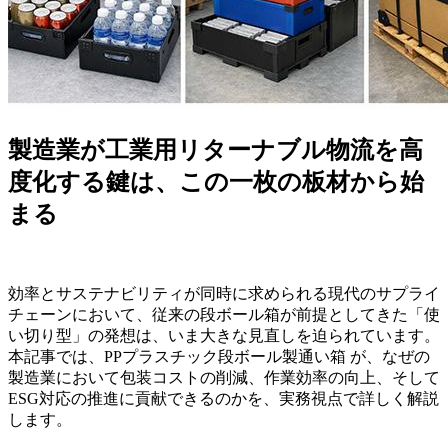
製造業が工業用リターナブル物流を高
度化する鍵は、この一枚の板材から始
まる
効率とサステナビリティが同時に求められる現代のサプライ
チェーンにおいて、従来の段ボール箱が前提としてきた「使
い切り型」の発想は、いま大きな見直しを迫られています。
本記事では、PPプラスチック段ボール製通い箱 が、なぜの
製造業において包装コストの削減、作業効率の向上、そして
ESG対応の推進に貢献できるのかを、実務視点で詳しく解説
します。