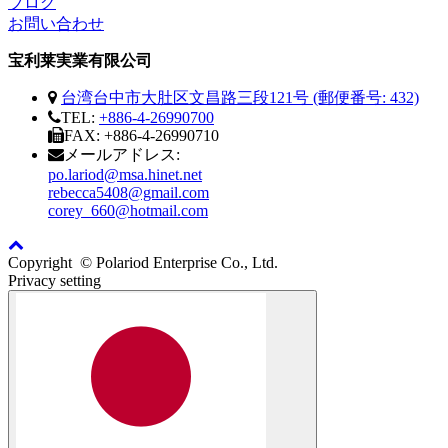
ブログ
お問い合わせ
宝利莱実業有限公司
台湾台中市大肚区文昌路三段121号 (郵便番号: 432)
TEL:
+886-4-26990700
FAX: +886-4-26990710
メールアドレス:
po.lariod@msa.hinet.net
rebecca5408@gmail.com
corey_660@hotmail.com
Copyright © Polariod Enterprise Co., Ltd.
Privacy setting