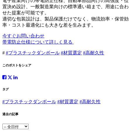
電子産業向けの帯電防止仕様、自動車部品向けの高強度・位
置決め設計、一般製造業向けの標準通い箱まで、用途に合わ
せた提案が可能です。
適切な包装設計は、製品保護だけでなく、物流効率・保管効
率・コスト最適化にも大きな差を生みます。
今すぐお問い合わせ
帯電防止仕様について詳しく見る
#
#プラスチックダンボール
#材質選定
#高耐久性
このポストをシェア
タグ
#プラスチックダンボール
#材質選定
#高耐久性
過去の記事