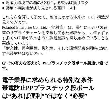
● 高湿度環境での箱の劣化による製品破損リスク
● 廃棄・再調達が繰り返される運用コスト
これらを合算して初めて、包装にかかる本来のコスト構造が
見えてきます。
Polariod Enterprise Co., Ltd.（宝利萊） は、長年にわたり製造
業のサプライチェーンを支援してきた経験から、近年ますま
す多くの工場が次のような課題意識を持ち始めていることを
実感しています。
「耐久性、再利用性、機能性、そして環境配慮を同時に満た
す包装材料はないのか。」
その有力な答えが、PPプラスチック段ボール製通い箱 で
す。
電子業界に求められる特別な条件
帯電防止PPプラスチック段ボール
は“あれば便利”ではなく“必要”