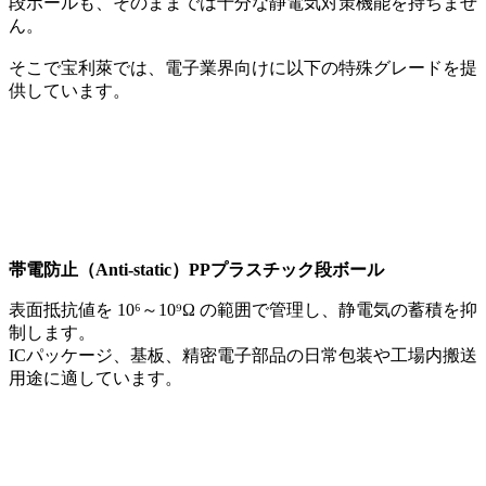
段ボールも、そのままでは十分な静電気対策機能を持ちませ
ん。
そこで宝利萊では、電子業界向けに以下の特殊グレードを提
供しています。
帯電防止（Anti-static）PPプラスチック段ボール
表面抵抗値を 10⁶～10⁹Ω の範囲で管理し、静電気の蓄積を抑
制します。
ICパッケージ、基板、精密電子部品の日常包装や工場内搬送
用途に適しています。