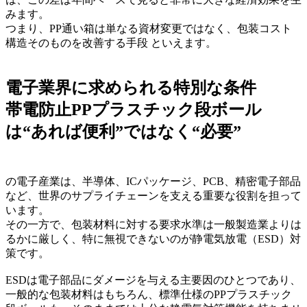
みます。
つまり、PP通い箱は単なる資材変更ではなく、包装コスト
構造そのものを改善する手段 といえます。
電子業界に求められる特別な条件
帯電防止PPプラスチック段ボール
は“あれば便利”ではなく“必要”
の電子産業は、半導体、ICパッケージ、PCB、精密電子部品
など、世界のサプライチェーンを支える重要な役割を担って
います。
その一方で、包装材料に対する要求水準は一般製造業よりは
るかに厳しく、特に無視できないのが静電気放電（ESD）対
策です。
ESDは電子部品にダメージを与える主要因のひとつであり、
一般的な包装材料はもちろん、標準仕様のPPプラスチック