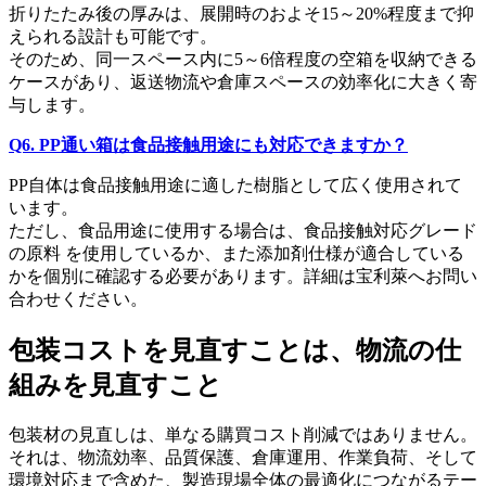
折りたたみ後の厚みは、展開時のおよそ15～20%程度まで抑
えられる設計も可能です。
そのため、同一スペース内に5～6倍程度の空箱を収納できる
ケースがあり、返送物流や倉庫スペースの効率化に大きく寄
与します。
Q6. PP通い箱は食品接触用途にも対応できますか？
PP自体は食品接触用途に適した樹脂として広く使用されて
います。
ただし、食品用途に使用する場合は、食品接触対応グレード
の原料 を使用しているか、また添加剤仕様が適合している
かを個別に確認する必要があります。詳細は宝利萊へお問い
合わせください。
包装コストを見直すことは、物流の仕
組みを見直すこと
包装材の見直しは、単なる購買コスト削減ではありません。
それは、物流効率、品質保護、倉庫運用、作業負荷、そして
環境対応まで含めた、製造現場全体の最適化につながるテー