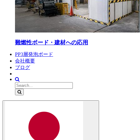
難燃性ボード・建材への応用
PP3層発泡ボード
会社概要
ブログ