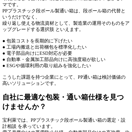
マです。
PPプラスチック段ボール製通い箱は、段ボール箱の代替と
いうだけでなく、
繰り返し使える物流資材として、製造業の運用そのものをア
ップグレードする選択肢 といえます。
● 包装コストを長期的に下げたい
● 工場内搬送と出荷梱包を標準化したい
● 電子部品向けにESD対応が必要
● 自動車・金属加工部品向けに高強度箱が欲しい
● ESGや循環利用の取り組みを強化したい
こうした課題を持つ企業にとって、PP通い箱は検討価値の
高いソリューションです。
自社に最適な包装・通い箱仕様を見つ
けませんか？
宝利萊では、PPプラスチック段ボール製通い箱の選定・設
計相談 を承っています。