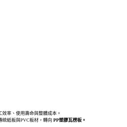
工效率、使用壽命與整體成本。
統紙板與PVC板材，轉向
PP塑膠瓦楞板。