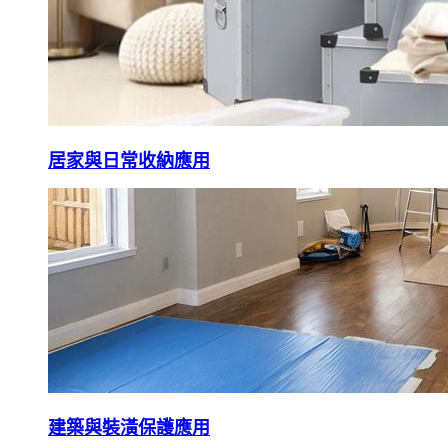
居家與日常收納應用
建築與裝潢保護應用