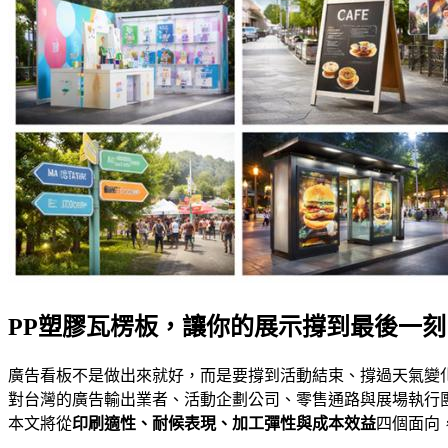
PP塑膠瓦楞板，讓你的展示撐到最後一刻
廣告看板不是做出來就好，而是要撐到活動結束、撐過天氣變
對台灣的廣告輸出業者、活動企劃公司、零售通路與展場執行
本文將從
印刷適性、耐候表現、加工彈性與成本效益
四個面向